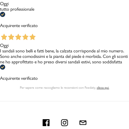
Oggi
tutto professionale
Acquirente verificato
Oggi
I sandali sono belli e fatti bene, la calzata corrisponde al mio numero.
Sono anche comodissimi e la pianta del piede è morbida. Con gli sconti
ne ho approfittato e ho preso diversi sandali estivi, sono soddisfatta
Acquirente verificato
Per sapere come raccogliamo le recensioni con Feedaty
,
clicca qui.